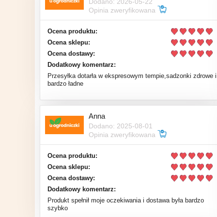
Dodano: 2026-05-22
Opinia zweryfikowana
Ocena produktu:
Ocena sklepu:
Ocena dostawy:
Dodatkowy komentarz:
Przesyłka dotarła w ekspresowym tempie,sadzonki zdrowe i
bardzo ładne
Anna
Dodano: 2025-08-01
Opinia zweryfikowana
Ocena produktu:
Ocena sklepu:
Ocena dostawy:
Dodatkowy komentarz:
Produkt spełnił moje oczekiwania i dostawa była bardzo
szybko