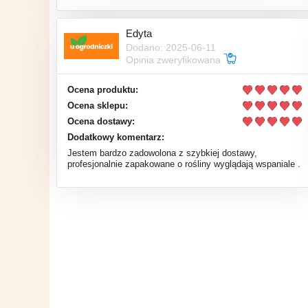
Edyta
Dodano: 2025-06-11
Opinia zweryfikowana
Ocena produktu:
Ocena sklepu:
Ocena dostawy:
Dodatkowy komentarz:
Jestem bardzo zadowolona z szybkiej dostawy,
profesjonalnie zapakowane o rośliny wyglądają wspaniale .